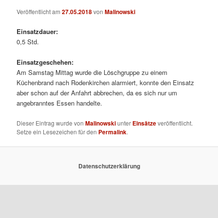
Veröffentlicht am
27.05.2018
von
Malinowski
Einsatzdauer:
0,5 Std.
Einsatzgeschehen:
Am Samstag Mittag wurde die Löschgruppe zu einem
Küchenbrand nach Rodenkirchen alarmiert, konnte den Einsatz
aber schon auf der Anfahrt abbrechen, da es sich nur um
angebranntes Essen handelte.
Dieser Eintrag wurde von
Malinowski
unter
Einsätze
veröffentlicht.
Setze ein Lesezeichen für den
Permalink
.
Datenschutzerklärung