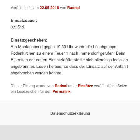
Veröffentlicht am
22.05.2018
von
Radnai
Einsatzdauer:
0,5 Std.
Einsatzgeschehen:
Am Montagabend gegen 19.30 Uhr wurde die Löschgruppe
Rodenkirchen zu einem Feuer 1 nach Immendorf gerufen. Beim
Eintreffen der ersten Einsatzkräfte stellte sich allerdings lediglich
angebranntes Essen heraus, so dass der Einsatz auf der Anfahrt
abgebrochen werden konnte.
Dieser Eintrag wurde von
Radnai
unter
Einsätze
veröffentlicht. Setze
ein Lesezeichen für den
Permalink
.
Datenschutzerklärung