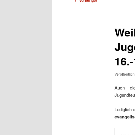
←
Vorheriger
Wei
Jug
16.
Veröffentlic
Auch die
Jugendfeu
Lediglich 
evangelis