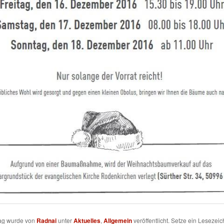
rag wurde von
Radnai
unter
Aktuelles
,
Allgemein
veröffentlicht. Setze ein Lesezeic