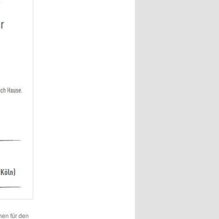
hen für den