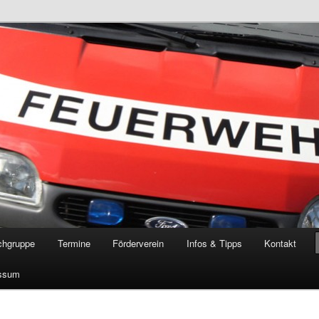
öschgruppe Rodenkirchen
RD
chgruppe
Termine
Förderverein
Infos & Tipps
Kontakt
ssum