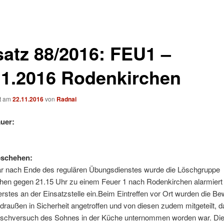
satz 88/2016: FEU1 –
11.2016 Rodenkirchen
ht am
22.11.2016
von
Radnai
uer:
eschehen:
ar nach Ende des regulären Übungsdienstes wurde die Löschgruppe
hen gegen 21.15 Uhr zu einem Feuer 1 nach Rodenkirchen alarmiert 
erstes an der Einsatzstelle ein.
Beim Eintreffen vor Ort wurden die B
 draußen in Sicherheit angetroffen und von diesen zudem mitgeteilt, d
öschversuch des Sohnes in der Küche unternommen worden war. Dies