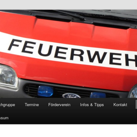
öschgruppe Rodenkirchen
RD
chgruppe
Termine
Förderverein
Infos & Tipps
Kontakt
ssum