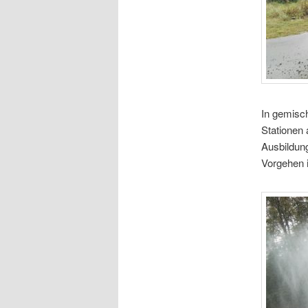
In gemisc
Stationen
Ausbildun
Vorgehen i