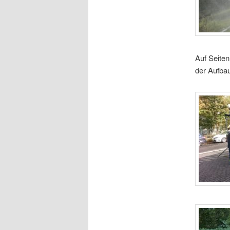
Auf Seite
der Aufba