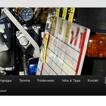
öschgruppe Rodenkirchen
RD
chgruppe
Termine
Förderverein
Infos & Tipps
Kontakt
ssum