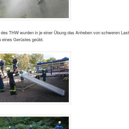
n des THW wurden in je einer Übung das Anheben von schweren Las
u eines Gerüstes geübt.