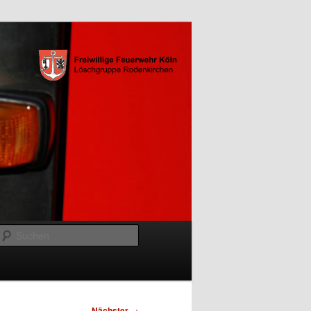
Suchen
Nächster
→