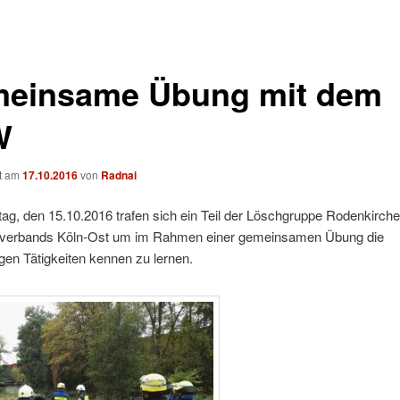
einsame Übung mit dem
W
ht am
17.10.2016
von
Radnai
g, den 15.10.2016 trafen sich ein Teil der Löschgruppe Rodenkirch
erbands Köln-Ost um im Rahmen einer gemeinsamen Übung die
gen Tätigkeiten kennen zu lernen.