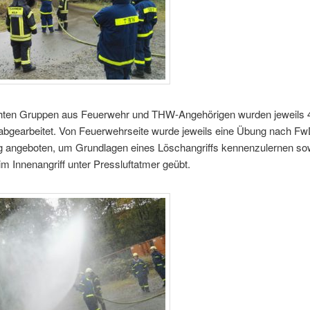
hten Gruppen aus Feuerwehr und THW-Angehörigen wurden jeweils 
 abgearbeitet. Von Feuerwehrseite wurde jeweils eine Übung nach Fw
g angeboten, um Grundlagen eines Löschangriffs kennenzulernen so
m Innenangriff unter Pressluftatmer geübt.