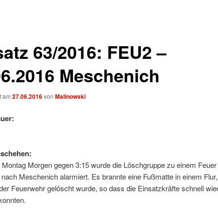
satz 63/2016: FEU2 –
06.2016 Meschenich
ht am
27.06.2016
von
Malinowski
uer:
eschehen:
 Montag Morgen gegen 3:15 wurde die Löschgruppe zu einem Feuer 
ach Meschenich alarmiert. Es brannte eine Fußmatte in einem Flur, 
 der Feuerwehr gelöscht wurde, so dass die Einsatzkräfte schnell wie
konnten.