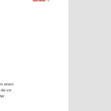
Nächster
→
in einem
die vor
der