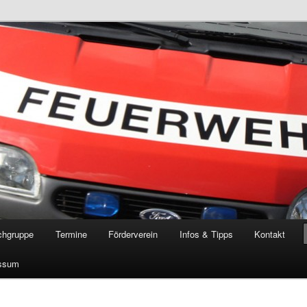
öschgruppe Rodenkirchen
RD
chgruppe
Termine
Förderverein
Infos & Tipps
Kontakt
ssum