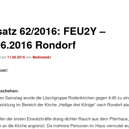
satz 62/2016: FEU2Y –
06.2016 Rondorf
ht am
11.06.2016
von
Malinowski
uer:
eschehen:
en Samstag wurde die Löschgruppe Rodenkirchen gegen 4:45 zu ein
cklung im Bereich der Kirche „Heilige drei Könige“ nach Rondorf ala
ffen der ersten Einsatzkräfte drang dichter Rauch aus dem Pfarrhaus
ar an die Kirche angrenzt. Da mehrere Personen im Haus vermutet w