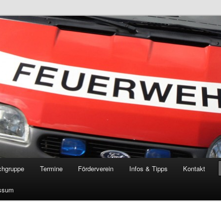
öschgruppe Rodenkirchen
RD
chgruppe
Termine
Förderverein
Infos & Tipps
Kontakt
ssum