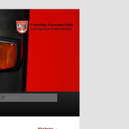
Suchen
Nächster
→