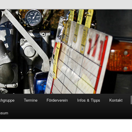
öschgruppe Rodenkirchen
RD
chgruppe
Termine
Förderverein
Infos & Tipps
Kontakt
ssum