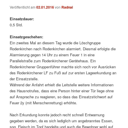
Veröffentlicht am
02.01.2016
von
Radnai
Einsatzdauer:
0,5 Std.
Einsatzgeschehen:
Ein zweites Mal an diesem Tag wurde die Löschgruppe
Rodenkirchen nach Rodenkirchen alarmiert. Diesmal erfolgte die
Alarmierung gegen 14 Uhr zu einem Feuer 1 in eine
Parallelstraße zum Rodenkirchener Gerätehaus. Ein
Rodenkirchener Gruppenführer machte sich noch vor Ausrücken
des Rodenkirchener LF zu Fuß auf zur ersten Lageerkundung an
der Einsatzstelle.
Während der Anfahrt erhielt die Leitstelle weitere Informationen
des Hausnotrufes, dass eine Person hinter einer Tür liege ohne
auf Ansprache zu reagieren, so dass das Einsatzstichwort auf
Feuer 2y (mit Menschenrettung) erhöhte.
Nach Erkundung konnte jedoch recht schnell Entwarnung
gegeben werden, da es sich lediglich um angebranntes Essen,
sog. Fleisch im Topf handelte und auch die Bewohner wohl auf