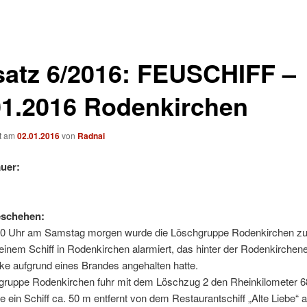
satz 6/2016: FEUSCHIFF –
01.2016 Rodenkirchen
ht am
02.01.2016
von
Radnai
uer:
eschehen:
0 Uhr am Samstag morgen wurde die Löschgruppe Rodenkirchen z
einem Schiff in Rodenkirchen alarmiert, das hinter der Rodenkirchen
ke aufgrund eines Brandes angehalten hatte.
gruppe Rodenkirchen fuhr mit dem Löschzug 2 den Rheinkilometer 6
e ein Schiff ca. 50 m entfernt von dem Restaurantschiff „Alte Liebe“ 