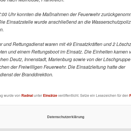
:00 Uhr konnten die Maßnahmen der Feuerwehr zurückgeno
ie Einsatzstelle wurde anschließend an die Wasserschutzpoliz
n.
 und Rettungsdienst waren mit 49 Einsatzkräften und 2 Lösch
ten und einem Rettungsboot im Einsatz. Die Einheiten kamen 
hen Deutz, Innenstadt, Marienburg sowie von der Löschgruppe
hen der Freiwilligen Feuerwehr. Die Einsatzleitung hatte der
ienst der Branddirektion.
rag wurde von
Radnai
unter
Einsätze
veröffentlicht. Setze ein Lesezeichen für den
Datenschutzerklärung