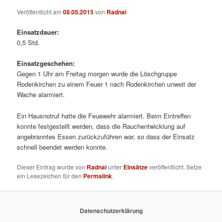
Veröffentlicht am
08.05.2015
von
Radnai
Einsatzdauer:
0,5 Std.
Einsatzgeschehen:
Gegen 1 Uhr am Freitag morgen wurde die Löschgruppe
Rodenkirchen zu einem Feuer 1 nach Rodenkirchen unweit der
Wache alarmiert.
Ein Hausnotruf hatte die Feuewehr alarmiert. Beim Eintreffen
konnte festgestellt werden, dass die Rauchentwicklung auf
angebranntes Essen zurückzuführen war, so dass der Einsatz
schnell beendet werden konnte.
Dieser Eintrag wurde von
Radnai
unter
Einsätze
veröffentlicht. Setze
ein Lesezeichen für den
Permalink
.
Datenschutzerklärung