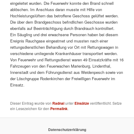
eingeleitet wurden. Die Feuerwehr konnte den Brand schnell
ablöschen. Im Anschluss daran musste mit Hilfe von
Hochleistungslüftern das betroffene Geschoss gelüftet werden.
Die über dem Brandgeschoss befindlichen Geschosse wurden
ebenfalls auf Beeinträchtigung durch Brandrauch kontrolliert.
Ein Säugling und drei erwachsene Personen haben bei diesem
Ereignis Rauchgase eingeatmet und mussten nach einer
rettungsdienstlichen Behandlung vor Ort mit Rettungswagen in
verschiedene umliegende Krankenhäuser transportiert werden.
Von Feuerwehr und Rettungsdienst waren 49 Einsatzkräfte mit 16
Fahrzeugen von den Feuerwachen Marienburg, Lindenthal,
Innenstadt und dem Führungsdienst aus Weidenpesch sowie von
der Löschgruppe Rodenkirchen der Freiwilligen Feuerwehr im
Einsatz.
Dieser Eintrag wurde von
Radnai
unter
Einsätze
veröffentlicht. Setze
ein Lesezeichen für den
Permalink
.
Datenschutzerklärung