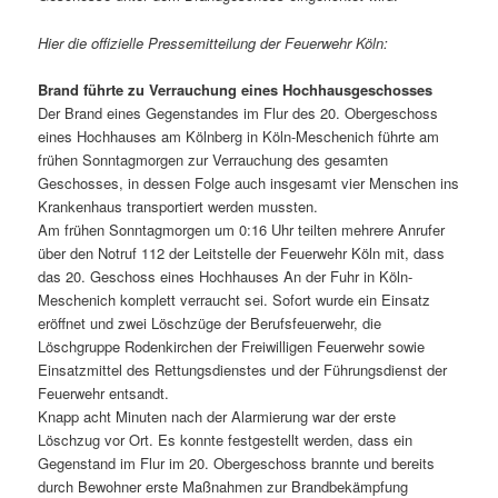
Hier die offizielle Pressemitteilung der Feuerwehr Köln:
Brand führte zu Verrauchung eines Hochhausgeschosses
Der Brand eines Gegenstandes im Flur des 20. Obergeschoss
eines Hochhauses am Kölnberg in Köln-Meschenich führte am
frühen Sonntagmorgen zur Verrauchung des gesamten
Geschosses, in dessen Folge auch insgesamt vier Menschen ins
Krankenhaus transportiert werden mussten.
Am frühen Sonntagmorgen um 0:16 Uhr teilten mehrere Anrufer
über den Notruf 112 der Leitstelle der Feuerwehr Köln mit, dass
das 20. Geschoss eines Hochhauses An der Fuhr in Köln-
Meschenich komplett verraucht sei. Sofort wurde ein Einsatz
eröffnet und zwei Löschzüge der Berufsfeuerwehr, die
Löschgruppe Rodenkirchen der Freiwilligen Feuerwehr sowie
Einsatzmittel des Rettungsdienstes und der Führungsdienst der
Feuerwehr entsandt.
Knapp acht Minuten nach der Alarmierung war der erste
Löschzug vor Ort. Es konnte festgestellt werden, dass ein
Gegenstand im Flur im 20. Obergeschoss brannte und bereits
durch Bewohner erste Maßnahmen zur Brandbekämpfung