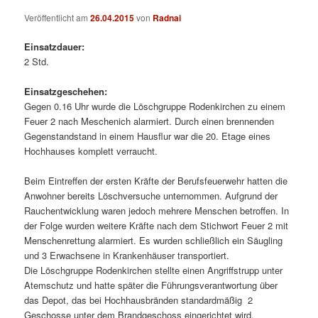
Veröffentlicht am
26.04.2015
von
Radnai
Einsatzdauer:
2 Std.
Einsatzgeschehen:
Gegen 0.16 Uhr wurde die Löschgruppe Rodenkirchen zu einem
Feuer 2 nach Meschenich alarmiert. Durch einen brennenden
Gegenstandstand in einem Hausflur war die 20. Etage eines
Hochhauses komplett verraucht.
Beim Eintreffen der ersten Kräfte der Berufsfeuerwehr hatten die
Anwohner bereits Löschversuche unternommen. Aufgrund der
Rauchentwicklung waren jedoch mehrere Menschen betroffen. In
der Folge wurden weitere Kräfte nach dem Stichwort Feuer 2 mit
Menschenrettung alarmiert. Es wurden schließlich ein Säugling
und 3 Erwachsene in Krankenhäuser transportiert.
Die Löschgruppe Rodenkirchen stellte einen Angriffstrupp unter
Atemschutz und hatte später die Führungsverantwortung über
das Depot, das bei Hochhausbränden standardmäßig 2
Geschosse unter dem Brandgeschoss eingerichtet wird.