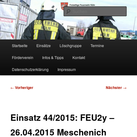
Zum
Freiwillige Feuerwehr Köln, Löschgruppe Rodenkirchen
primären
Such
Inhalt
springen
FF Köln, LG RD
Hauptmenü
Startseite
Einsätze
Löschgruppe
Termine
Förderverein
Infos & Tipps
Kontakt
Datenschutzerklärung
Impressum
Beitragsnavigation
←
Vorheriger
Nächster
→
Einsatz 44/2015: FEU2y –
26.04.2015 Meschenich