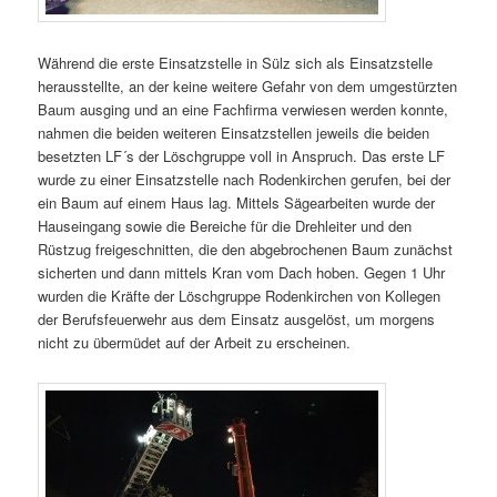
Während die erste Einsatzstelle in Sülz sich als Einsatzstelle
herausstellte, an der keine weitere Gefahr von dem umgestürzten
Baum ausging und an eine Fachfirma verwiesen werden konnte,
nahmen die beiden weiteren Einsatzstellen jeweils die beiden
besetzten LF´s der Löschgruppe voll in Anspruch. Das erste LF
wurde zu einer Einsatzstelle nach Rodenkirchen gerufen, bei der
ein Baum auf einem Haus lag. Mittels Sägearbeiten wurde der
Hauseingang sowie die Bereiche für die Drehleiter und den
Rüstzug freigeschnitten, die den abgebrochenen Baum zunächst
sicherten und dann mittels Kran vom Dach hoben. Gegen 1 Uhr
wurden die Kräfte der Löschgruppe Rodenkirchen von Kollegen
der Berufsfeuerwehr aus dem Einsatz ausgelöst, um morgens
nicht zu übermüdet auf der Arbeit zu erscheinen.