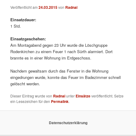
Veröffentlicht am
24.03.2015
von
Radnai
Einsatzdauer:
1 Std.
Einsatzgeschehen:
Am Montagabend gegen 23 Uhr wurde die Löschgruppe
Rodenkirchen zu einem Feuer 1 nach Sürth alarmiert. Dort
brannte es in einer Wohnung im Erdgeschoss.
Nachdem gewaltsam durch das Fenster in die Wohnung
eingedrungen wurde, konnte das Feuer im Badezimmer schnell
gelöscht werden.
Dieser Eintrag wurde von
Radnai
unter
Einsätze
veröffentlicht. Setze
ein Lesezeichen für den
Permalink
.
Datenschutzerklärung