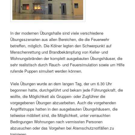
In der modernen Übungshalle sind viele verschiedene
Übungsszenarien aus allen Bereichen, die die Feuerwehr
betreffen, möglich. Die Kölner legten den Schwerpunkt auf
Menschenrettung und Brandbekämpfung von Keller- und
Wohnungsbränden der komplett ausgebauten Übungshäuser, die
sehr realistisch durch Rauch- und Feuersimulation sowie um Hilfe
rufende Puppen simuliert werden können.
Viele Übungen wurde an dem langen Tag, der um 6.30 Uhr
begonnen hatte, durchgeführt und bekam jede Führungskraft, die
wollte, die Möglichkeit als Gruppen- oder Zugführer die
vorgegebenen Übungen abzuarbeiten. Auch die vorgehenden
Angriffstrupps hatten in den ausgebauten Übungshäusern, die
teilweise möbliert sind, die Möglichkeit, unter verrauchten
Bedingungen Wohnungen nach vermissten Personen
abzusuchen oder das Vorgehen bei Atemschutznotfällen zu
trainieren.