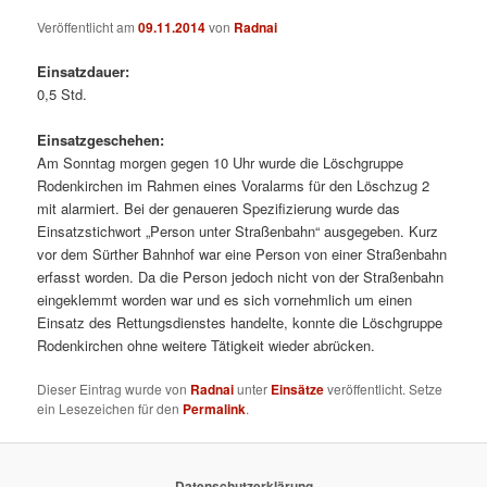
Veröffentlicht am
09.11.2014
von
Radnai
Einsatzdauer:
0,5 Std.
Einsatzgeschehen:
Am Sonntag morgen gegen 10 Uhr wurde die Löschgruppe
Rodenkirchen im Rahmen eines Voralarms für den Löschzug 2
mit alarmiert. Bei der genaueren Spezifizierung wurde das
Einsatzstichwort „Person unter Straßenbahn“ ausgegeben. Kurz
vor dem Sürther Bahnhof war eine Person von einer Straßenbahn
erfasst worden. Da die Person jedoch nicht von der Straßenbahn
eingeklemmt worden war und es sich vornehmlich um einen
Einsatz des Rettungsdienstes handelte, konnte die Löschgruppe
Rodenkirchen ohne weitere Tätigkeit wieder abrücken.
Dieser Eintrag wurde von
Radnai
unter
Einsätze
veröffentlicht. Setze
ein Lesezeichen für den
Permalink
.
Datenschutzerklärung