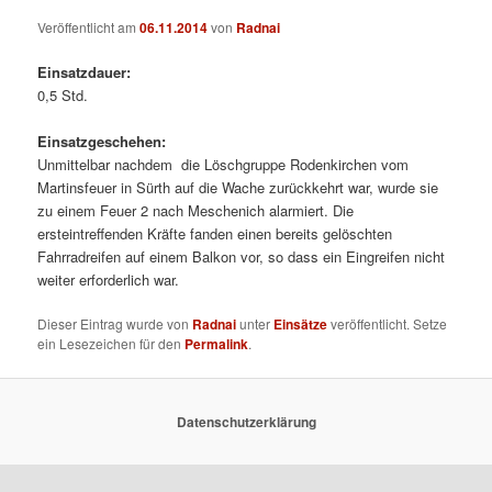
Veröffentlicht am
06.11.2014
von
Radnai
Einsatzdauer:
0,5 Std.
Einsatzgeschehen:
Unmittelbar nachdem die Löschgruppe Rodenkirchen vom
Martinsfeuer in Sürth auf die Wache zurückkehrt war, wurde sie
zu einem Feuer 2 nach Meschenich alarmiert. Die
ersteintreffenden Kräfte fanden einen bereits gelöschten
Fahrradreifen auf einem Balkon vor, so dass ein Eingreifen nicht
weiter erforderlich war.
Dieser Eintrag wurde von
Radnai
unter
Einsätze
veröffentlicht. Setze
ein Lesezeichen für den
Permalink
.
Datenschutzerklärung