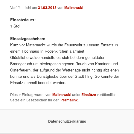
Veröffentlicht am
31.03.2013
von
Malinowski
Einsatzdauer:
1 Std.
Einsatzgeschehen:
Kurz vor Mitternacht wurde die Feuerwehr zu einem Einsatz in
einem Hochhaus in Rodenkirchen alarmiert.
Glücklicherweise handelte es sich bei dem gemeldeten
Brandgeruch um niedergeschlagenen Rauch von Kaminen und
Osterfeuern, der aufgrund der Wetterlage nicht richtig abziehen
konnte und als Dunstglocke über der Stadt hing. So konnte der
Einsatz schnell beendet werden.
Dieser Eintrag wurde von
Malinowski
unter
Einsätze
veröffentlicht.
Setze ein Lesezeichen für den
Permalink
.
Datenschutzerklärung