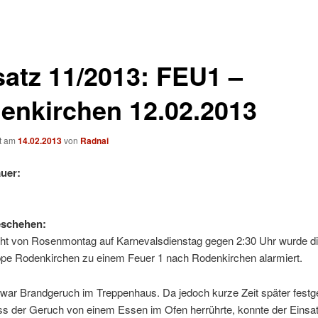
satz 11/2013: FEU1 –
enkirchen 12.02.2013
ht am
14.02.2013
von
Radnai
uer:
eschehen:
cht von Rosenmontag auf Karnevalsdienstag gegen 2:30 Uhr wurde d
pe Rodenkirchen zu einem Feuer 1 nach Rodenkirchen alarmiert.
ar Brandgeruch im Treppenhaus. Da jedoch kurze Zeit später festge
ss der Geruch von einem Essen im Ofen herrührte, konnte der Einsa