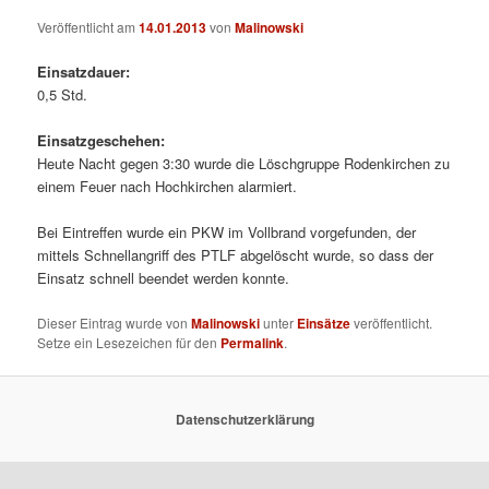
Veröffentlicht am
14.01.2013
von
Malinowski
Einsatzdauer:
0,5 Std.
Einsatzgeschehen:
Heute Nacht gegen 3:30 wurde die Löschgruppe Rodenkirchen zu
einem Feuer nach Hochkirchen alarmiert.
Bei Eintreffen wurde ein PKW im Vollbrand vorgefunden, der
mittels Schnellangriff des PTLF abgelöscht wurde, so dass der
Einsatz schnell beendet werden konnte.
Dieser Eintrag wurde von
Malinowski
unter
Einsätze
veröffentlicht.
Setze ein Lesezeichen für den
Permalink
.
Datenschutzerklärung