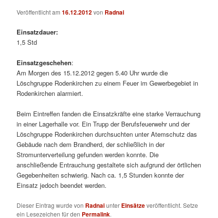
Veröffentlicht am
16.12.2012
von
Radnai
Einsatzdauer:
1,5 Std
Einsatzgeschehen
:
Am Morgen des 15.12.2012 gegen 5.40 Uhr wurde die
Löschgruppe Rodenkirchen zu einem Feuer im Gewerbegebiet in
Rodenkirchen alarmiert.
Beim Eintreffen fanden die Einsatzkräfte eine starke Verrauchung
in einer Lagerhalle vor. Ein Trupp der Berufsfeuerwehr und der
Löschgruppe Rodenkirchen durchsuchten unter Atemschutz das
Gebäude nach dem Brandherd, der schließlich in der
Stromunterverteilung gefunden werden konnte. Die
anschließende Entrauchung gestaltete sich aufgrund der örtlichen
Gegebenheiten schwierig. Nach ca. 1,5 Stunden konnte der
Einsatz jedoch beendet werden.
Dieser Eintrag wurde von
Radnai
unter
Einsätze
veröffentlicht. Setze
ein Lesezeichen für den
Permalink
.