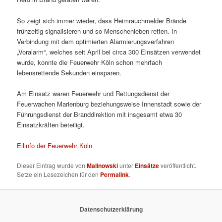
So zeigt sich immer wieder, dass Heimrauchmelder Brände
frühzeitig signalisieren und so Menschenleben retten. In
Verbindung mit dem optimierten Alarmierungsverfahren
„Voralarm“, welches seit April bei circa 300 Einsätzen verwendet
wurde, konnte die Feuerwehr Köln schon mehrfach
lebensrettende Sekunden einsparen.
Am Einsatz waren Feuerwehr und Rettungsdienst der
Feuerwachen Marienburg beziehungsweise Innenstadt sowie der
Führungsdienst der Branddirektion mit insgesamt etwa 30
Einsatzkräften beteiligt.
Eilinfo der Feuerwehr Köln
Dieser Eintrag wurde von
Malinowski
unter
Einsätze
veröffentlicht.
Setze ein Lesezeichen für den
Permalink
.
Datenschutzerklärung