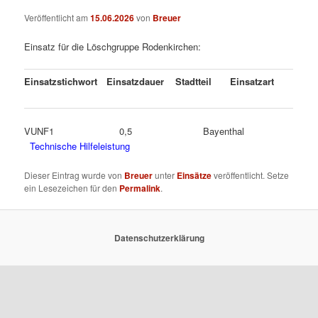
Veröffentlicht am
15.06.2026
von
Breuer
Einsatz für die Löschgruppe Rodenkirchen:
Einsatzstichwort
Einsatzdauer
Stadtteil
Einsatzart
VUNF1 0,5 Bayenthal
Technische Hilfeleistung
Dieser Eintrag wurde von
Breuer
unter
Einsätze
veröffentlicht. Setze
ein Lesezeichen für den
Permalink
.
Datenschutzerklärung