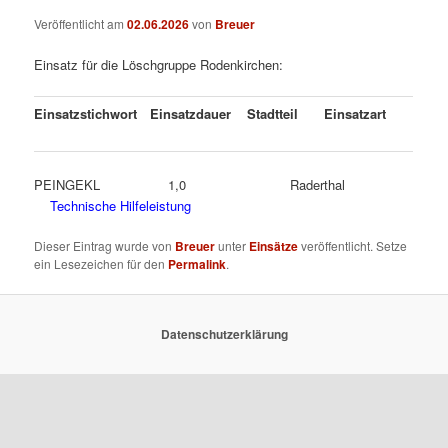
Veröffentlicht am
02.06.2026
von
Breuer
Einsatz für die Löschgruppe Rodenkirchen:
Einsatzstichwort
Einsatzdauer
Stadtteil
Einsatzart
PEINGEKL 1,0 Raderthal
Technische Hilfeleistung
Dieser Eintrag wurde von
Breuer
unter
Einsätze
veröffentlicht. Setze
ein Lesezeichen für den
Permalink
.
Datenschutzerklärung