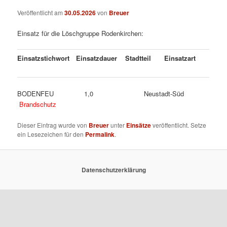
Veröffentlicht am
30.05.2026
von
Breuer
Einsatz für die Löschgruppe Rodenkirchen:
Einsatzstichwort
Einsatzdauer
Stadtteil
Einsatzart
BODENFEU 1,0 Neustadt-Süd
Brandschutz
Dieser Eintrag wurde von
Breuer
unter
Einsätze
veröffentlicht. Setze
ein Lesezeichen für den
Permalink
.
Datenschutzerklärung