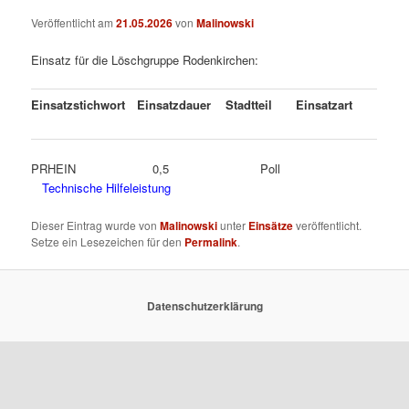
Veröffentlicht am
21.05.2026
von
Malinowski
Einsatz für die Löschgruppe Rodenkirchen:
Einsatzstichwort
Einsatzdauer
Stadtteil
Einsatzart
PRHEIN 0,5 Poll
Technische Hilfeleistung
Dieser Eintrag wurde von
Malinowski
unter
Einsätze
veröffentlicht.
Setze ein Lesezeichen für den
Permalink
.
Datenschutzerklärung