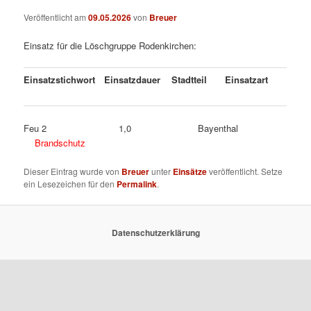
Veröffentlicht am
09.05.2026
von
Breuer
Einsatz für die Löschgruppe Rodenkirchen:
Einsatzstichwort
Einsatzdauer
Stadtteil
Einsatzart
Feu 2 1,0 Bayenthal
Brandschutz
Dieser Eintrag wurde von
Breuer
unter
Einsätze
veröffentlicht. Setze
ein Lesezeichen für den
Permalink
.
Datenschutzerklärung