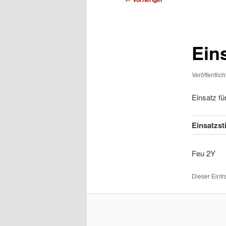
Ein
Veröffentlic
Einsatz f
Einsatzs
Feu
Dieser Eint