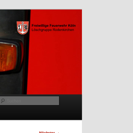
Suchen
Nächster
→