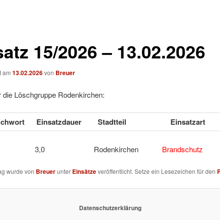
satz 15/2026 – 13.02.2026
ht am
13.02.2026
von
Breuer
ür die Löschgruppe Rodenkirchen:
tichwort
Einsatzdauer
Stadtteil
Einsatzart
 2Y 3,0 Rodenkirchen
Brandschutz
rag wurde von
Breuer
unter
Einsätze
veröffentlicht. Setze ein Lesezeichen für den
Datenschutzerklärung