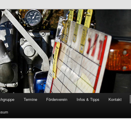
öschgruppe Rodenkirchen
RD
chgruppe
Termine
Förderverein
Infos & Tipps
Kontakt
ssum