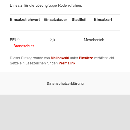
Einsatz für die Löschgruppe Rodenkirchen:
Einsatzstichwort
Einsatzdauer
Stadtteil
Einsatzart
FEU2 2,0 Meschenich
Brandschutz
Dieser Eintrag wurde von
Malinowski
unter
Einsätze
veröffentlicht.
Setze ein Lesezeichen für den
Permalink
.
Datenschutzerklärung