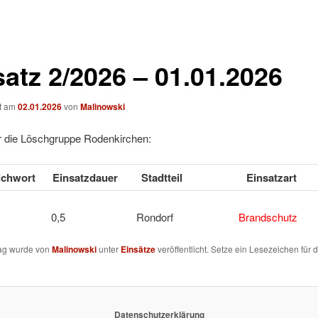
satz 2/2026 – 01.01.2026
ht am
02.01.2026
von
Malinowski
ür die Löschgruppe Rodenkirchen:
tichwort
Einsatzdauer
Stadtteil
Einsatzart
ELL 0,5 Rondorf
Brandschutz
rag wurde von
Malinowski
unter
Einsätze
veröffentlicht. Setze ein Lesezeichen für 
Datenschutzerklärung