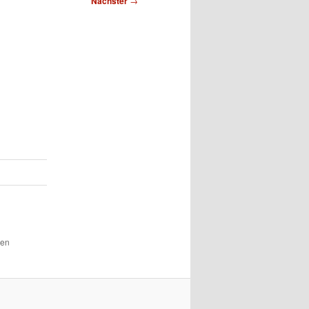
Nächster
→
den