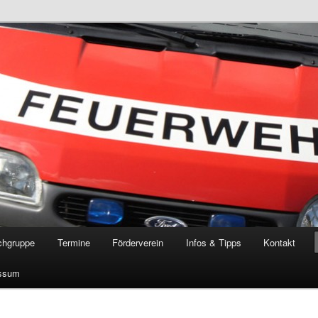
öschgruppe Rodenkirchen
RD
chgruppe
Termine
Förderverein
Infos & Tipps
Kontakt
ssum