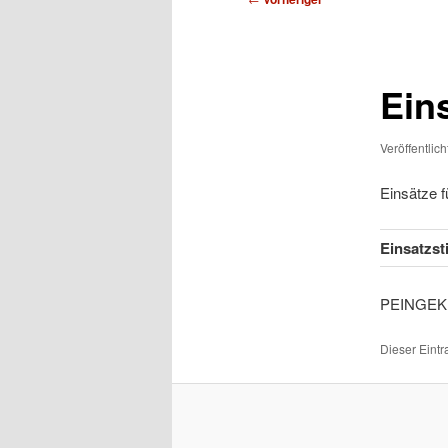
Ein
Veröffentlic
Einsätze 
Einsatzs
PEI
Dieser Eint