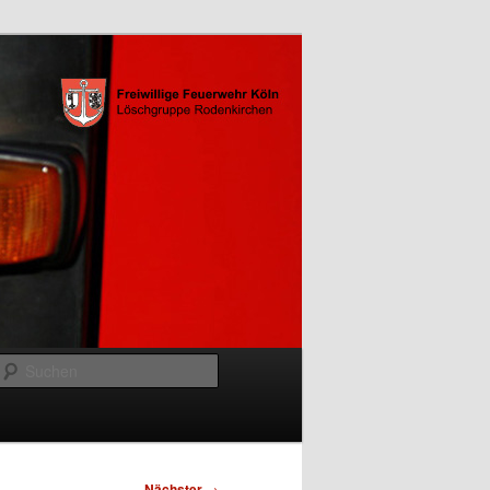
Suchen
Nächster
→