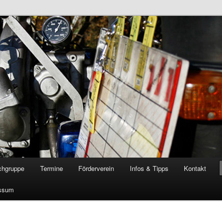
öschgruppe Rodenkirchen
RD
chgruppe
Termine
Förderverein
Infos & Tipps
Kontakt
ssum