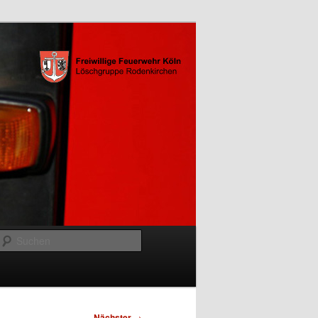
Suchen
Nächster
→