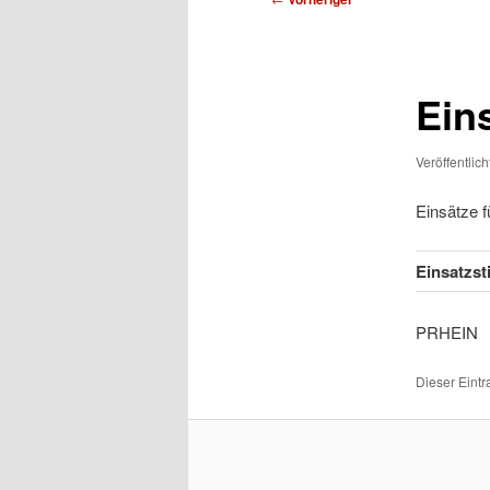
Ein
Veröffentlic
Einsätze 
Einsatzs
PR
Dieser Eint