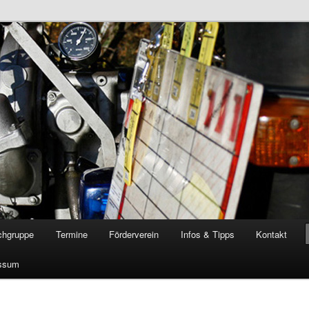
öschgruppe Rodenkirchen
RD
chgruppe
Termine
Förderverein
Infos & Tipps
Kontakt
ssum