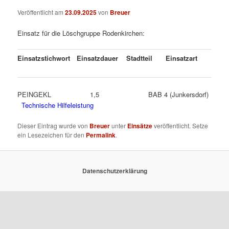
Veröffentlicht am
23.09.2025
von
Breuer
Einsatz für die Löschgruppe Rodenkirchen:
Einsatzstichwort
Einsatzdauer
Stadtteil
Einsatzart
PEINGEKL 1,5 BAB 4 (Junkersdorf)
Technische Hilfeleistung
Dieser Eintrag wurde von
Breuer
unter
Einsätze
veröffentlicht. Setze
ein Lesezeichen für den
Permalink
.
Datenschutzerklärung