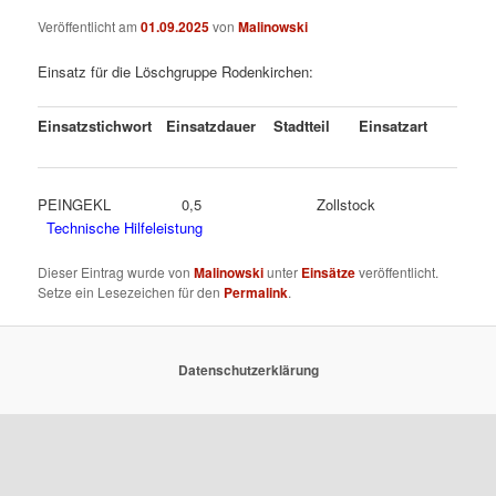
Veröffentlicht am
01.09.2025
von
Malinowski
Einsatz für die Löschgruppe Rodenkirchen:
Einsatzstichwort
Einsatzdauer
Stadtteil
Einsatzart
PEINGEKL 0,5 Zollstock
Technische Hilfeleistung
Dieser Eintrag wurde von
Malinowski
unter
Einsätze
veröffentlicht.
Setze ein Lesezeichen für den
Permalink
.
Datenschutzerklärung