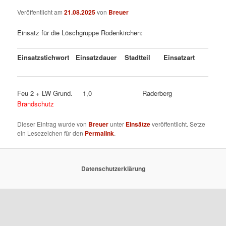
Veröffentlicht am
21.08.2025
von
Breuer
Einsatz für die Löschgruppe Rodenkirchen:
Einsatzstichwort
Einsatzdauer
Stadtteil
Einsatzart
Feu 2 + LW Grund. 1,0 Raderberg
Brandschutz
Dieser Eintrag wurde von
Breuer
unter
Einsätze
veröffentlicht. Setze
ein Lesezeichen für den
Permalink
.
Datenschutzerklärung