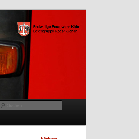
Suchen
Nächster
→