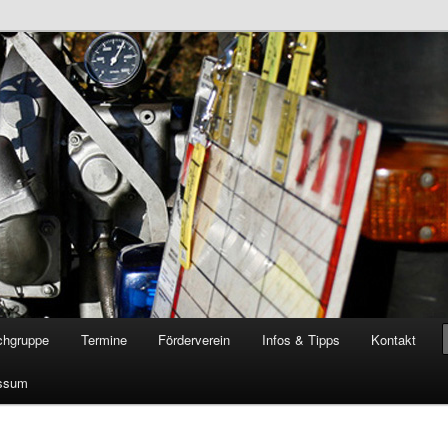
öschgruppe Rodenkirchen
RD
chgruppe
Termine
Förderverein
Infos & Tipps
Kontakt
ssum