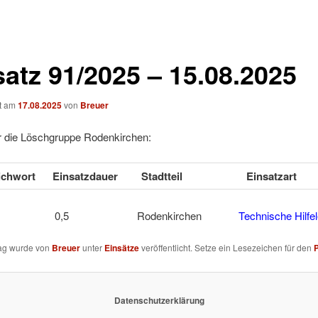
satz 91/2025 – 15.08.2025
ht am
17.08.2025
von
Breuer
ür die Löschgruppe Rodenkirchen:
tichwort
Einsatzdauer
Stadtteil
Einsatzart
EIN 0,5 Rodenkirchen
Technische Hilfel
rag wurde von
Breuer
unter
Einsätze
veröffentlicht. Setze ein Lesezeichen für den
Datenschutzerklärung