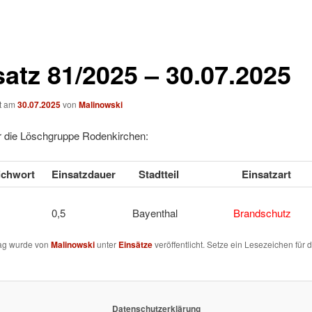
satz 81/2025 – 30.07.2025
ht am
30.07.2025
von
Malinowski
ür die Löschgruppe Rodenkirchen:
tichwort
Einsatzdauer
Stadtteil
Einsatzart
2 0,5 Bayenthal
Brandschutz
rag wurde von
Malinowski
unter
Einsätze
veröffentlicht. Setze ein Lesezeichen für 
Datenschutzerklärung