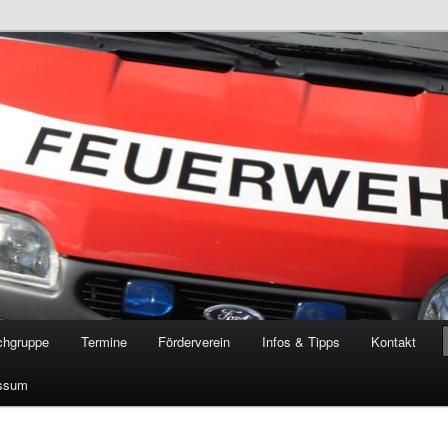
öschgruppe Rodenkirchen
RD
chgruppe
Termine
Förderverein
Infos & Tipps
Kontakt
ssum