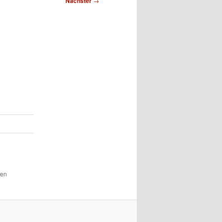
Nächster
→
den