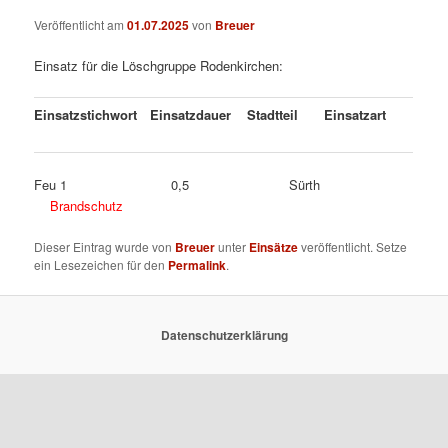
Veröffentlicht am
01.07.2025
von
Breuer
Einsatz für die Löschgruppe Rodenkirchen:
Einsatzstichwort
Einsatzdauer
Stadtteil
Einsatzart
Feu 1 0,5 Sürth
Brandschutz
Dieser Eintrag wurde von
Breuer
unter
Einsätze
veröffentlicht. Setze
ein Lesezeichen für den
Permalink
.
Datenschutzerklärung