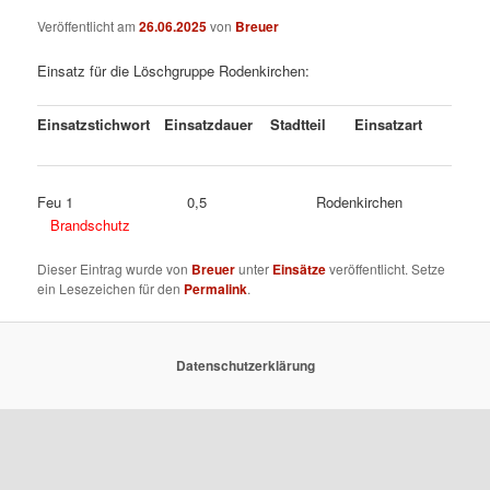
Veröffentlicht am
26.06.2025
von
Breuer
Einsatz für die Löschgruppe Rodenkirchen:
Einsatzstichwort
Einsatzdauer
Stadtteil
Einsatzart
Feu 1 0,5 Rodenkirchen
Brandschutz
Dieser Eintrag wurde von
Breuer
unter
Einsätze
veröffentlicht. Setze
ein Lesezeichen für den
Permalink
.
Datenschutzerklärung