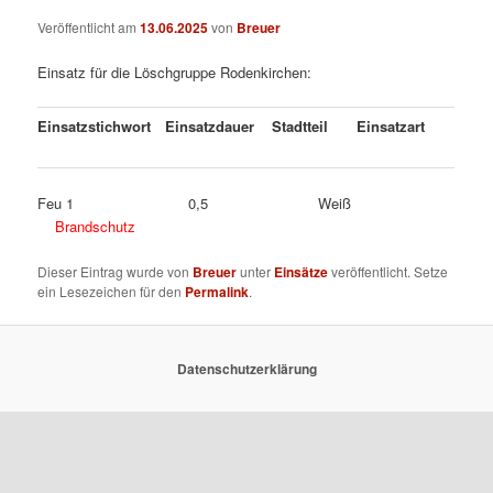
Veröffentlicht am
13.06.2025
von
Breuer
Einsatz für die Löschgruppe Rodenkirchen:
Einsatzstichwort
Einsatzdauer
Stadtteil
Einsatzart
Feu 1 0,5 Weiß
Brandschutz
Dieser Eintrag wurde von
Breuer
unter
Einsätze
veröffentlicht. Setze
ein Lesezeichen für den
Permalink
.
Datenschutzerklärung