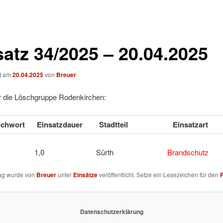
satz 34/2025 – 20.04.2025
ht am
20.04.2025
von
Breuer
ür die Löschgruppe Rodenkirchen:
tichwort
Einsatzdauer
Stadtteil
Einsatzart
u 1 1,0 Sürth
Brandschutz
rag wurde von
Breuer
unter
Einsätze
veröffentlicht. Setze ein Lesezeichen für den
Datenschutzerklärung