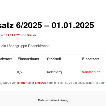
satz 6/2025 – 01.01.2025
ht am
01.01.2025
von
Breuer
ür die Löschgruppe Rodenkirchen:
tichwort
Einsatzdauer
Stadtteil
Einsatzart
ELL 0,5 Raderberg
Brandschutz
rag wurde von
Breuer
unter
Einsätze
veröffentlicht. Setze ein Lesezeichen für den
Datenschutzerklärung