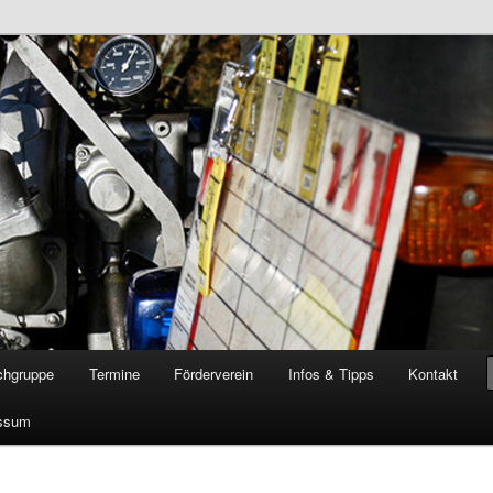
öschgruppe Rodenkirchen
RD
chgruppe
Termine
Förderverein
Infos & Tipps
Kontakt
ssum