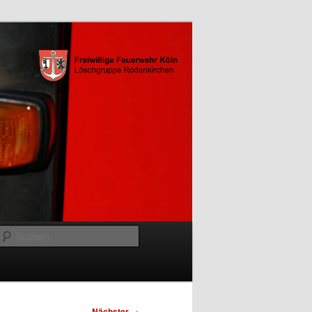
Suchen
Nächster
→