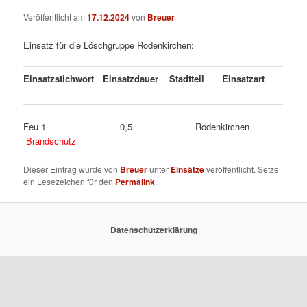
Veröffentlicht am
17.12.2024
von
Breuer
Einsatz für die Löschgruppe Rodenkirchen:
Einsatzstichwort
Einsatzdauer
Stadtteil
Einsatzart
Feu 1 0,5 Rodenkirchen
Brandschutz
Dieser Eintrag wurde von
Breuer
unter
Einsätze
veröffentlicht. Setze
ein Lesezeichen für den
Permalink
.
Datenschutzerklärung