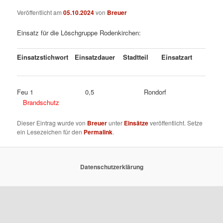
Veröffentlicht am
05.10.2024
von
Breuer
Einsatz für die Löschgruppe Rodenkirchen:
Einsatzstichwort
Einsatzdauer
Stadtteil
Einsatzart
Feu 1 0,5 Rondorf
Brandschutz
Dieser Eintrag wurde von
Breuer
unter
Einsätze
veröffentlicht. Setze
ein Lesezeichen für den
Permalink
.
Datenschutzerklärung