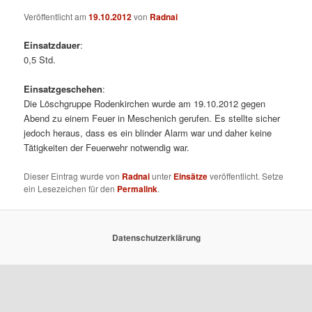
Veröffentlicht am
19.10.2012
von
Radnai
Einsatzdauer
:
0,5 Std.
Einsatzgeschehen
:
Die Löschgruppe Rodenkirchen wurde am 19.10.2012 gegen
Abend zu einem Feuer in Meschenich gerufen. Es stellte sicher
jedoch heraus, dass es ein blinder Alarm war und daher keine
Tätigkeiten der Feuerwehr notwendig war.
Dieser Eintrag wurde von
Radnai
unter
Einsätze
veröffentlicht. Setze
ein Lesezeichen für den
Permalink
.
Datenschutzerklärung