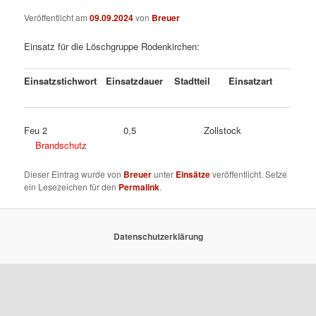
Veröffentlicht am
09.09.2024
von
Breuer
Einsatz für die Löschgruppe Rodenkirchen:
Einsatzstichwort
Einsatzdauer
Stadtteil
Einsatzart
Feu 2 0,5 Zollstock
Brandschutz
Dieser Eintrag wurde von
Breuer
unter
Einsätze
veröffentlicht. Setze
ein Lesezeichen für den
Permalink
.
Datenschutzerklärung