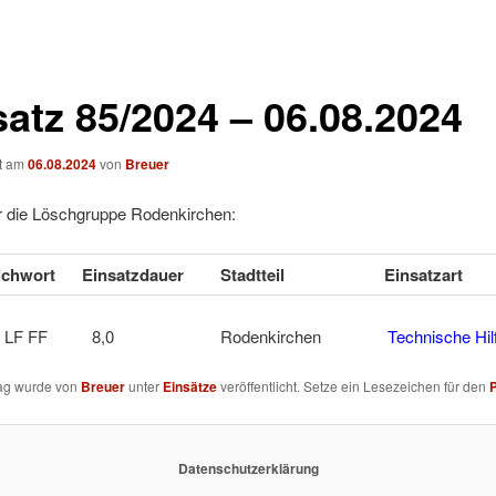
satz 85/2024 – 06.08.2024
ht am
06.08.2024
von
Breuer
ür die Löschgruppe Rodenkirchen:
tichwort
Einsatzdauer
Stadtteil
Einsatzart
E + LF FF 8,0 Rodenkirchen
Technische Hilf
rag wurde von
Breuer
unter
Einsätze
veröffentlicht. Setze ein Lesezeichen für den
Datenschutzerklärung