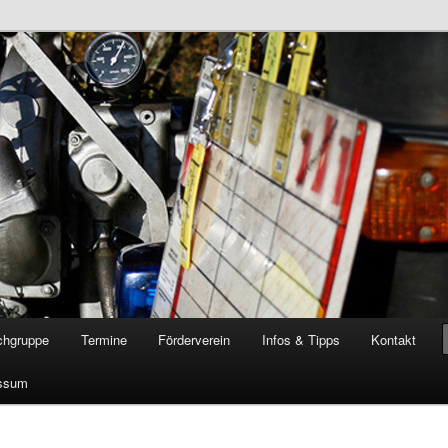
öschgruppe Rodenkirchen
RD
chgruppe
Termine
Förderverein
Infos & Tipps
Kontakt
ssum