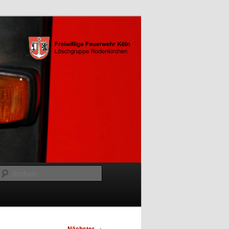
Suchen
Nächster
→