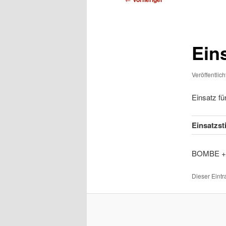
Ein
Veröffentlic
Einsatz f
Einsatzs
BOMB
Dieser Eint