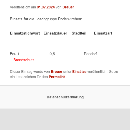
Veröffentlicht am
01.07.2024
von
Breuer
Einsatz für die Löschgruppe Rodenkirchen:
Einsatzstichwort
Einsatzdauer
Stadtteil
Einsatzart
Feu 1 0,5 Rondorf
Brandschutz
Dieser Eintrag wurde von
Breuer
unter
Einsätze
veröffentlicht. Setze
ein Lesezeichen für den
Permalink
.
Datenschutzerklärung