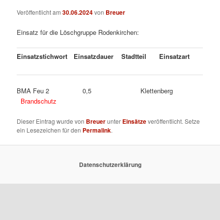
Veröffentlicht am
30.06.2024
von
Breuer
Einsatz für die Löschgruppe Rodenkirchen:
Einsatzstichwort
Einsatzdauer
Stadtteil
Einsatzart
BMA Feu 2 0,5 Klettenberg
Brandschutz
Dieser Eintrag wurde von
Breuer
unter
Einsätze
veröffentlicht. Setze
ein Lesezeichen für den
Permalink
.
Datenschutzerklärung